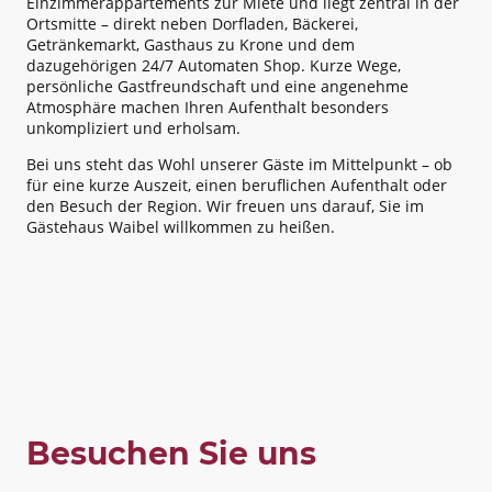
Einzimmerappartements zur Miete und liegt zentral in der
Ortsmitte – direkt neben Dorfladen, Bäckerei,
Getränkemarkt, Gasthaus zu Krone und dem
dazugehörigen 24/7 Automaten Shop. Kurze Wege,
persönliche Gastfreundschaft und eine angenehme
Atmosphäre machen Ihren Aufenthalt besonders
unkompliziert und erholsam.
Bei uns steht das Wohl unserer Gäste im Mittelpunkt – ob
für eine kurze Auszeit, einen beruflichen Aufenthalt oder
den Besuch der Region. Wir freuen uns darauf, Sie im
Gästehaus Waibel willkommen zu heißen.
Besuchen Sie uns